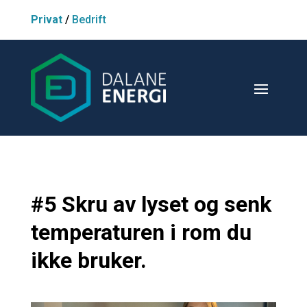
Privat
/
Bedrift
#5
Skru av lyset og senk
temperaturen i rom du
ikke bruker.