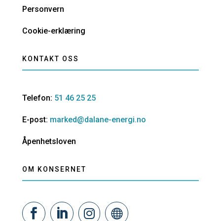
Personvern
Cookie-erklæring
KONTAKT OSS
Telefon:
51 46 25 25
E-post:
marked@dalane-energi.no
Åpenhetsloven
OM KONSERNET



