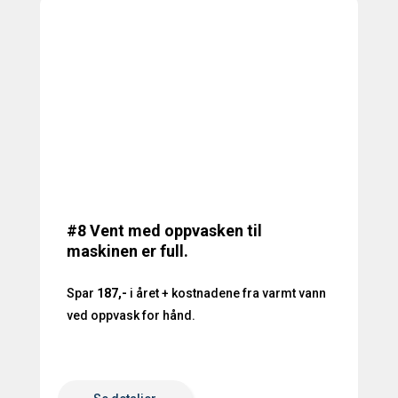
#8 Vent med oppvasken til
maskinen er full.
Spar
187,-
i året + kostnadene fra varmt vann
ved oppvask for hånd.