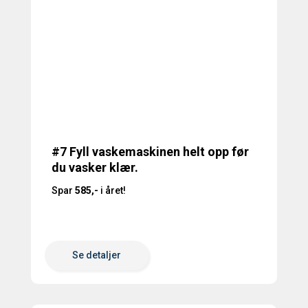
#7 Fyll vaskemaskinen helt opp før
du vasker klær.
Spar
585,-
i året!
Se detaljer