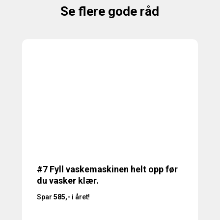
Se flere gode råd
#7 Fyll vaskemaskinen helt opp før
du vasker klær.
Spar
585,-
i året!