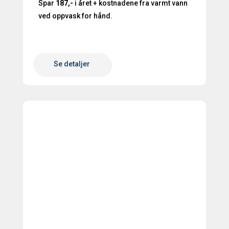
Spar
187,-
i året + kostnadene fra varmt vann
ved oppvask for hånd.
Se detaljer