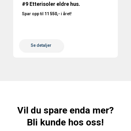
#9 Etterisoler eldre hus.
Spar opp til
11 550,-
i året!
Se detaljer
Vil du spare enda mer?
Bli kunde hos oss!