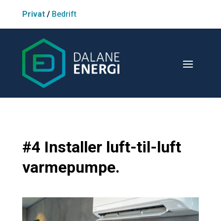
Privat
/
Bedrift
#4
Installer luft-til-luft
varmepumpe.