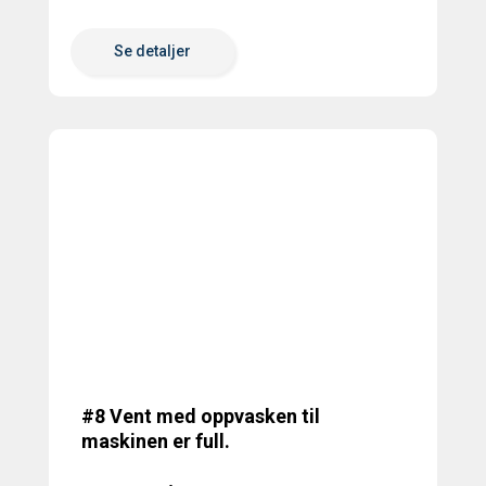
Se detaljer
#8 Vent med oppvasken til
maskinen er full.