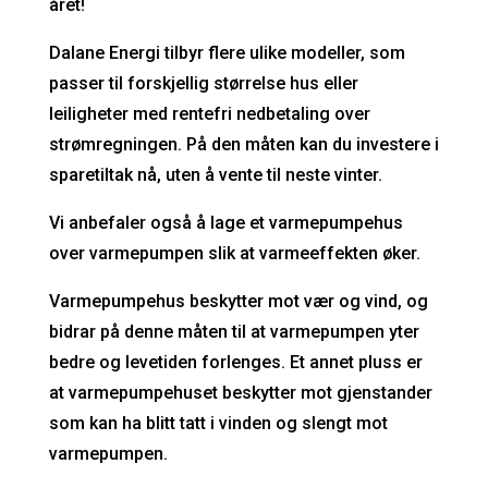
året!
Dalane Energi tilbyr flere ulike modeller, som
passer til forskjellig størrelse hus eller
leiligheter med rentefri nedbetaling over
strømregningen. På den måten kan du investere i
sparetiltak nå, uten å vente til neste vinter.
Vi anbefaler også å lage et v
armepumpehus
over varmepumpen slik at varmeeffekten øker.
Varmepumpehus beskytter mot vær og vind, og
bidrar på denne måten til at varmepumpen yter
bedre og levetiden forlenges. Et annet pluss er
at varmepumpehuset beskytter mot gjenstander
som kan ha blitt tatt i vinden og slengt mot
varmepumpen.