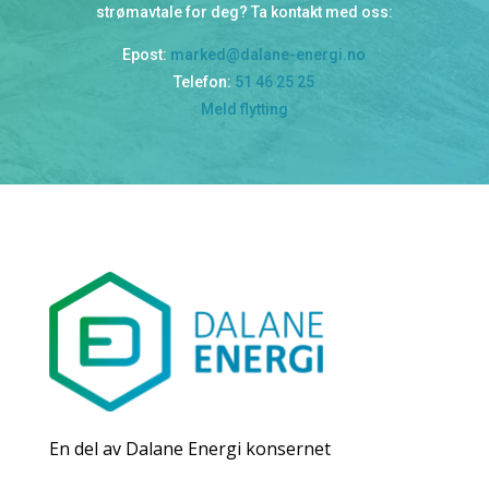
strømavtale for deg? Ta kontakt med oss:
Epost:
marked@dalane-energi.no
Telefon:
51 46 25 25
Meld flytting
En del av Dalane Energi konsernet