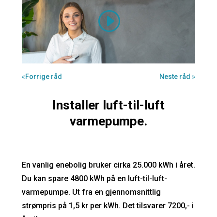
«Forrige råd
Neste råd »
Installer luft-til-luft
varmepumpe.
En vanlig enebolig bruker cirka 25.000 kWh i året.
Du kan spare 4800 kWh på en luft-til-luft-
varmepumpe. Ut fra en gjennomsnittlig
strømpris på 1,5 kr per kWh. Det tilsvarer 7200,- i