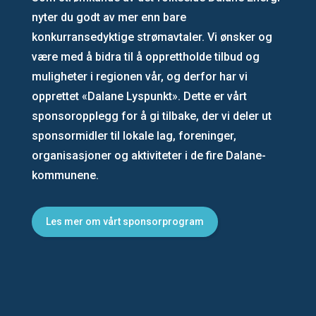
nyter du godt av mer enn bare
konkurransedyktige strømavtaler. Vi ønsker og
være med å bidra til å opprettholde tilbud og
muligheter i regionen vår, og derfor har vi
opprettet «Dalane Lyspunkt». Dette er vårt
sponsoropplegg for å gi tilbake, der vi deler ut
sponsormidler til lokale lag, foreninger,
organisasjoner og aktiviteter i de fire Dalane-
kommunene.
Les mer om vårt sponsorprogram