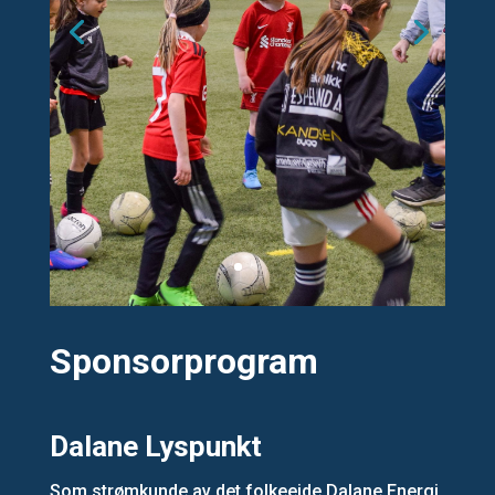
Sponsorprogram
Dalane Lyspunkt
Som strømkunde av det folkeeide Dalane Energi