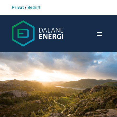
Privat
/
Bedrift