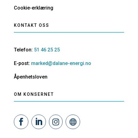
Cookie-erklæring
KONTAKT OSS
Telefon:
51 46 25 25
E-post:
marked@dalane-energi.no
Åpenhetsloven
OM KONSERNET



