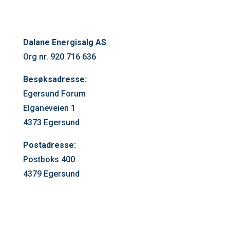
embed google maps in website
Dalane Energisalg AS
Org nr. 920 716 636
Besøksadresse:
Egersund Forum
Elganeveien 1
4373 Egersund
Postadresse:
Postboks 400
4379 Egersund