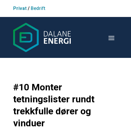
Privat
/
Bedrift
#10 Monter
tetningslister rundt
trekkfulle dører og
vinduer