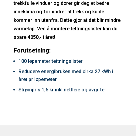
trekkfulle vinduer og dører gir deg et bedre
inneklima og forhindrer at trekk og kulde
kommer inn utenfra. Dette gjør at det blir mindre
varmetap. Ved å montere tettningslister kan du
spare
4050,-
i året!
Forutsetning:
100 løpemeter tettningslister
Redusere energibruken med cirka 27 kWh i
året pr løpemeter
Strømpris 1,5 kr inkl nettleie og avgifter