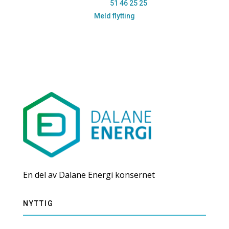
Telefon:
51 46 25 25
Meld flytting
En del av Dalane Energi konsernet
NYTTIG