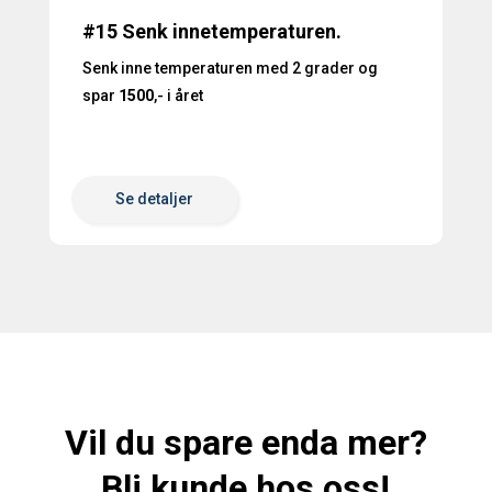
#15 Senk innetemperaturen.
Senk inne temperaturen med 2 grader og
spar
1500
,- i året
Se detaljer
Vil du spare enda mer?
Bli kunde hos oss!