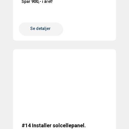
Spar
900,-
i året!
Se detaljer
#14 Installer solcellepanel.