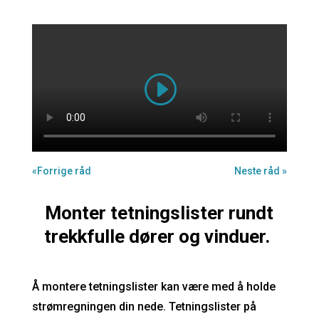
«Forrige råd
Neste råd »
Monter tetningslister rundt
trekkfulle dører og vinduer.
Å montere tetningslister kan være med å holde
strømregningen din nede. Tetningslister på