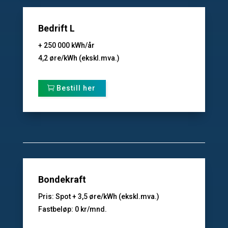
Bedrift L
+ 250 000 kWh/år
4,2 øre/kWh (ekskl.mva.)
Bestill her
Bondekraft
Pris: Spot + 3,5 øre/kWh (ekskl.mva.)
Fastbeløp: 0 kr/mnd.