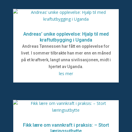
Andreas’ unike opplevelse: Hjalp til med
kraftutbygging i Uganda
Andreas Tønnessen har fått en opplevelse for
livet. I sommer tilbrakte han mer enn en måned
på et kraftverk, langt unna sivilisasjonen, midt i
hjertet av Uganda.
les mer
Fikk lære om vannkraft i praksis: – Stort
læringsutbytte