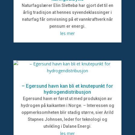
Naturfagslærer Elin Slettebø har gjort det til en
årlig tradisjon at hennes syvendeklassinger i
naturfag får omvisning på et vannkraftverk når
pensum er energi.
les mer
– Egersund havn kan bli et knutepunkt for
hydrogendistribusjon
Egersund havn er først ut med produksjon av
hydrogen på kaikanten i Norge. – Interessen og
oppmerksomheten blir stadig større, sier Arild
Stapnes Johnsen, leder for teknologi og
utvikling i Dalane Energi.
les mer