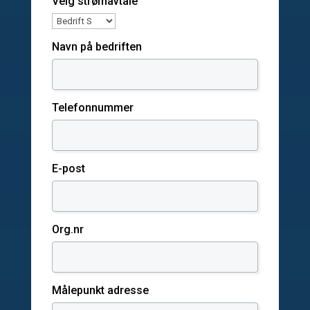
Velg strømavtale
Navn på bedriften
Telefonnummer
E-post
Org.nr
Målepunkt adresse