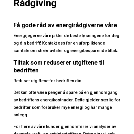
Rådgiving
Få gode råd av energirådgiverne våre
Energijegerne våre jakter de beste løsningene for deg
og din bedrift! Kontakt oss for en uforpliktende
samtale om strømavtaler og energibesparende tiltak.
Tiltak som reduserer utgiftene til
bedriften
Reduser utgiftene for bedriften din
Det kan ofte være penger å spare på en gjennomgang
av bedriftens energikostnader. Dette gjelder særlig for
bedrifter som forbruker mye energi og har mange
anlegg.
For flere av våre kunder gjennomfører vi analyser av
de totale kraft- og nettleieutgiftene. Dette gjør vi helt