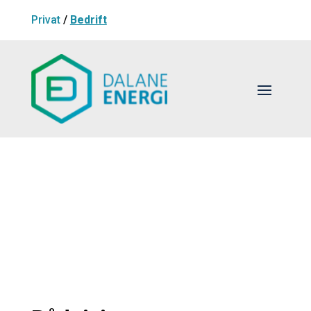
Privat
/
Bedrift