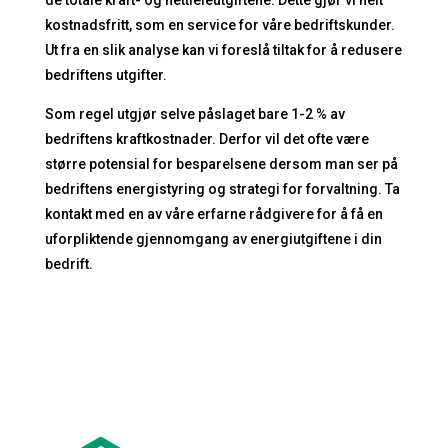
kostnadsfritt, som en service for våre bedriftskunder.
Ut fra en slik analyse kan vi foreslå tiltak for å redusere
bedriftens utgifter.
Som regel utgjør selve påslaget bare 1-2 % av
bedriftens kraftkostnader. Derfor vil det ofte være
større potensial for besparelsene dersom man ser på
bedriftens energistyring og strategi for forvaltning. Ta
kontakt med en av våre erfarne rådgivere for å få en
uforpliktende gjennomgang av energiutgiftene i din
bedrift.